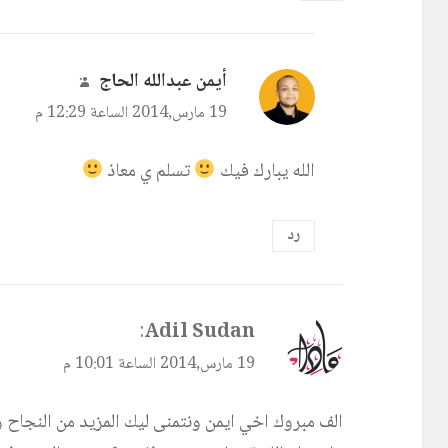
يقول
أيمن عبدالله الحاج
:
19 مارس,2014 الساعة 12:29 م
الله يبارك فيك
تسلم ي معاذ
رد
يقول
Adil Sudan
:
19 مارس,2014 الساعة 10:01 م
الف مبروك اخي ايمن ونتمنى ليك المزيد من النجاح 