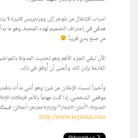
اسباب الإنتقال من بلوجر إلى ووردبريس كثيرة لا يت
هدفي في إحتراف التصميم لهذه المنصة، وهو ما بدأت
من صنع يدي قريباً
الآن تبقي الجزء الأهم وهو تحديث المدونة بالمواضي
القادمة بإذن الله، وأتمنى أن أُوفق في ذلك.
وآخيراً نسيت الإعلان عن شئ: وهو أنني بدأت بتقد
موقعي الشخصي، إذا كُنت مهتماً بالأمر
فيمكنك الإطلا
المدونة. “أعلى الشعار” وزيارة معرض أعمالي.
فيمكنك
http://www.iayman.com