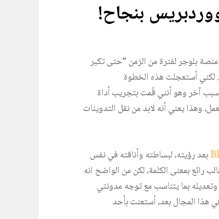
 ووردبريس بنجاح!
 منصة بلوجر لفترة من الزمن “حتى تكبر
س. لكني أستعجلت هذه الخطوة
سبب آخر وهو أنني قُمت بتجريب أداة
مل، وهذا يعني أنه لابد من نقل التدوينات
B
بعد رؤيته، لبساطته وأناقته في نفس
قالب رائع بمعنى الكلمة، لكن من الواضح انه
 وتعديله بما يتناسب مع توجه مدونتي
ي هذا المجال بعد، أستعنت بأحد