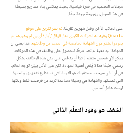
مجالات التصميم في فترة قياسية، بحيث يمكنني بناء مشاريع بسيطة
في هذا المجال، وبجودة جيدة جدًا.
على الجانب الآخر، وقبل شهرين تقريبًا،
تم نشر تقرير على موقع
Quartz وفيه انه الشركات الكُبرى مثل قوقل / أبل / آي بي ام وغيرهم لم
يعودوا يشترطون الشهادة الجامعية في العديد من وظائفهم
، هذا يعني أن
الشهادة الجامعية لم تعد شرطًا للحصول على وظائف في هذه الشركات،
يمكن لأي شخص مُتعلم ذاتيًا أن ينافس على مثل هذه الوظائف بشكل
رسمي. طبعًا هذا لا يُلغي أهمية الشهادة، لكن على الأقل يبيّن توجه العالم،
في أن الذي سيحدد مستقبلك هو القيمة التي تستطيع تقديمها، والخبرة
التي تمتلكها، والشهادة هي وسيلة مساعدة تزيد من فرصتك فقط ولكنها
ليست عامل أساسي.
الشغف هو وقود التعلّم الذاتي