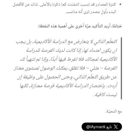
كثرة المصادر قد تسبب التشتت كما ذكرنا بالأعلى. لذلك من الأفضل
البدء بأول مصدر ترى أنه مناسب.
ختامًا، أريد التأكيد مرّة أخرى على أهمية هذه النقطة:
التعلّم الذاتي لا يتعارض مع الدراسة الأكاديمية، بل يجب
ان يكون امتداد لها، إذا كانت لديك الفرصة للدراسة
الأكاديمية لمجالك فلا تفرط فيها أبدًا، وإذا لم تتهيأ لك
الفرصة – مثلي – فلا تقلق، يمكنك الوصول لمستوى ممتاز
عن طريق التعلّم الذاتي، وحتى الحصول على وظيفة إن
أردت. بإختصار الدراسة الأكاديمية فرصة ممتازة، لكنها
ليست كافية.
مع التحيّة.