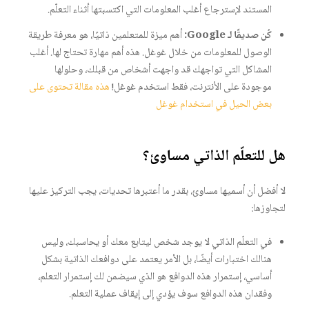
المستند لإسترجاع أغلب المعلومات التي اكتسبتها أثناء التعلّم.
كُن صديقًا لـ Google:
أهم ميزة للمتعلمين ذاتيًا، هو معرفة طريقة
الوصول للمعلومات من خلال غوغل. هذه أهم مهارة تحتاج لها. أغلب
المشاكل التي تواجهك قد واجهت أشخاص من قبلك، وحلولها
موجودة على الأنترنت، فقط استخدم غوغل!
هذه مقالة تحتوى على
بعض الحيل في استخدام غوغل
هل للتعلّم الذاتي مساوئ؟
لا أفضل أن أسميها مساوئ، بقدر ما أعتبرها تحديات، يجب التركيز عليها
لتجاوزها:
في التعلّم الذاتي لا يوجد شخص ليتابع معك أو يحاسبك، وليس
هنالك اختبارات أيضًا، بل الأمر يعتمد على دوافعك الذاتية بشكل
أساسي، إستمرار هذه الدوافع هو الذي سيضمن لك إستمرار التعلم،
وفقدان هذه الدوافع سوف يؤدي إلى إيقاف عملية التعلم.