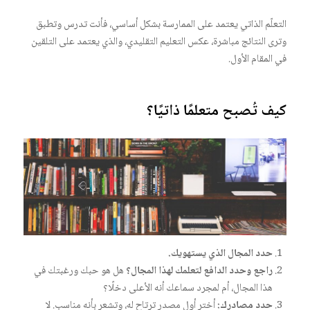
التعلّم الذاتي يعتمد على الممارسة بشكل أساسي، فأنت تدرس وتطبق
وترى النتائج مباشرة، عكس التعليم التقليدي، والذي يعتمد على التلقين
في المقام الأول.
كيف تُصبح متعلمًا ذاتيًا؟
حدد المجال الذي يستهويك.
راجع وحدد الدافع لتعلمك لهذا المجال؟
هل هو حبك ورغبتك في
هذا المجال، أم لمجرد سماعك أنه الأعلى دخلًا؟
حدد مصادرك:
أختر أول مصدر ترتاح له، وتشعر بأنه مناسب. لا