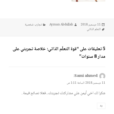
نُشرت
الكاتب
التصنيفات
11 ديسمبر,2018
Ayman Abdullah
تجارب شخصية
في
الوسوم
التعلم الذاتي
5 تعليقات على “قوة التعلّم الذاتي: خلاصة تجربتي على
مدار 8 سنوات”
يقول
Sami ahmed
:
11 ديسمبر,2018 الساعة 1:11 ص
شكرا لك اخي أيمن علي مشاركتك تجربتك ، فعلا نصائح قيمة .
رد