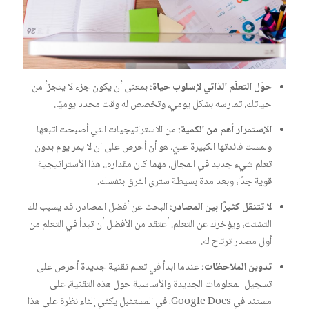
حوّل التعلّم الذاتي لإسلوب حياة:
بمعنى أن يكون جزء لا يتجزأ من
حياتك، تمارسه بشكل يومي، وتخصص له وقت محدد يوميًا.
الإستمرار أهم من الكمية:
من الاستراتيجيات التي أصبحت اتبعها
ولمست فائدتها الكبيرة عليّ، هو أن أحرص على ان لا يمر يوم بدون
تعلم شيء جديد في المجال، مهما كان مقداره.. هذا الأستراتيجية
قوية جدًا، وبعد مدة بسيطة سترى الفرق بنفسك.
لا تتنقل كثيرًا بين المصادر:
البحث عن أفضل المصادر، قد يسبب لك
التشتت، ويؤخرك عن التعلم. أعتقد من الأفضل أن تبدأ في التعلم من
أول مصدر ترتاح له.
تدوين الملاحظات:
عندما ابدأ في تعلم تقنية جديدة أحرص على
تسجيل المعلومات الجديدة والأساسية حول هذه التقنية، على
مستند في Google Docs. في المستقبل يكفي إلقاء نظرة على هذا