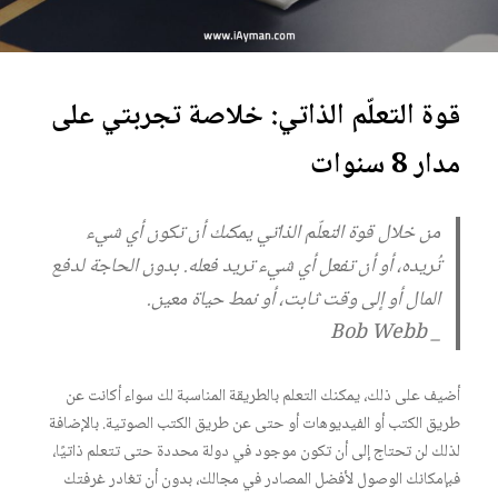
قوة التعلّم الذاتي: خلاصة تجربتي على
مدار 8 سنوات
من خلال قوة التعلّم الذاتي يمكنك أن تكون أي شيء
تُريده، أو أن تفعل أي شيء تريد فعله. بدون الحاجة لدفع
المال أو إلى وقت ثابت، أو نمط حياة معين.
_ Bob Webb
أضيف على ذلك، يمكنك التعلم بالطريقة المناسبة لك سواء أكانت عن
طريق الكتب أو الفيديوهات أو حتى عن طريق الكتب الصوتية. بالإضافة
لذلك لن تحتاج إلى أن تكون موجود في دولة محددة حتى تتعلم ذاتيًا،
فبإمكانك الوصول لأفضل المصادر في مجالك، بدون أن تغادر غرفتك