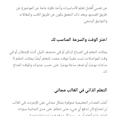
عن نفسي أُفضل تعلم الأساسيات وأخذ نظرة عامة عن الموضوع عن
طريق الفيديو، وبعد ذلك التعمق يكون عن طريق الكتب والمقالات
والتوثيق الرسمي.
اختر الوقت والسرعة المناسب لك
يمكنك التعلم في الصباح الباكر، أو في منتصف الليل، أثناء الإنتظار، أو في
وقت المواصلات، لست مقيدًا بوقت محدد للتعلم. أيضًا يمكنك التعلم 5
ساعات يوميًا، أو نصف ساعة يوميًا. على حسب جدولك والوقت المتاح
لك.
التعلم الذاتي في الغالب مجاني
أغلب المصادر التعليمية متوفرة بشكل مجاني على الإنترنت، في الغالب
لن تحتاج لأن تدفع أي شيء حتى تتعلّم. على مدى الثمانية سنوات
الماضية لم أتعلم أي شيء بشكل مدفوع ما عدا مرّة واحدة.