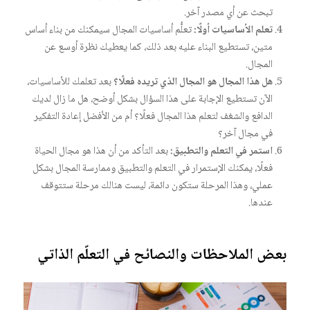
تبحث عن أي مصدر آخر.
تعلم الأساسيات أولًا:
تعلُّم أساسيات المجال سيمكنك من بناء أساس
متين، تستطيع البناء عليه بعد ذلك، كما يعطيك نظرة أوسع عن
المجال.
هل هذا المجال هو المجال الذي تريده فعلًا؟
بعد تعلمك للأساسيات،
الآن تستطيع الإجابة على هذا السؤال بشكل أوضح، هل ما زال لديك
الدافع والشغف لتعلم هذا المجال فعلًا؟ أم من الأفضل إعادة التفكير
في مجال آخر؟
استمر في التعلم والتطبيق:
بعد التأكد من أن هذا هو مجال الحياة
فعلًا، يمكنك الإستمرار في التعلم والتطبيق وممارسة المجال بشكل
عملي، وهذا المرحلة ستكون دائمة، ليست هنالك مرحلة ستتوقف
عندها.
بعض الملاحظات والنصائح في التعلّم الذاتي