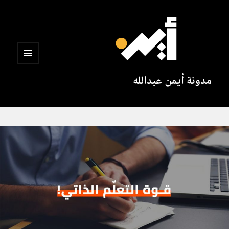
القائمة
مدونة أيمن عبدالله
والودجات